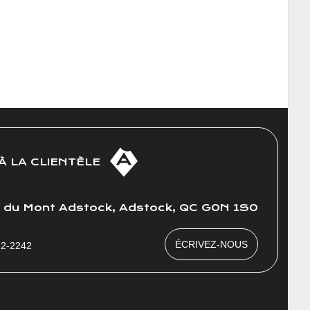
À LA CLIENTÈLE
e du Mont Adstock, Adstock, QC G0N 1S0
ÉCRIVEZ-NOUS
22-2242