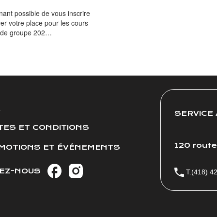
enant possible de vous inscrire
ver votre place pour les cours
de groupe 202…
SERVICE 
TES ET CONDITIONS
120 rout
MOTIONS ET ÉVÉNEMENTS
VEZ-NOUS
T.(418) 4