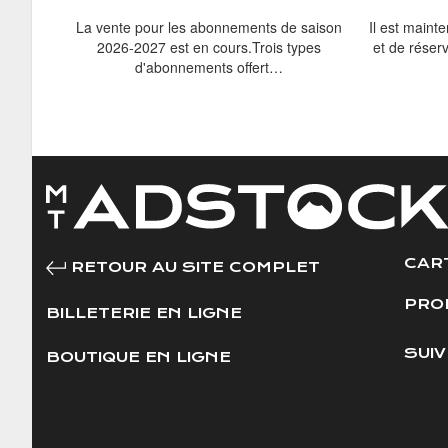
La vente pour les abonnements de saison
Il est maint
2026-2027 est en cours.Trois types
et de réser
d'abonnements offert…
CAR
RETOUR AU SITE COMPLET
PRO
BILLETERIE EN LIGNE
SUI
BOUTIQUE EN LIGNE